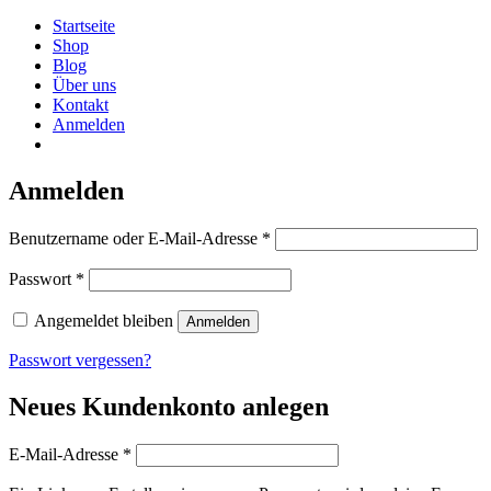
Startseite
Shop
Blog
Über uns
Kontakt
Anmelden
Anmelden
erforderlich
Benutzername oder E-Mail-Adresse
*
erforderlich
Passwort
*
Angemeldet bleiben
Anmelden
Passwort vergessen?
Neues Kundenkonto anlegen
erforderlich
E-Mail-Adresse
*