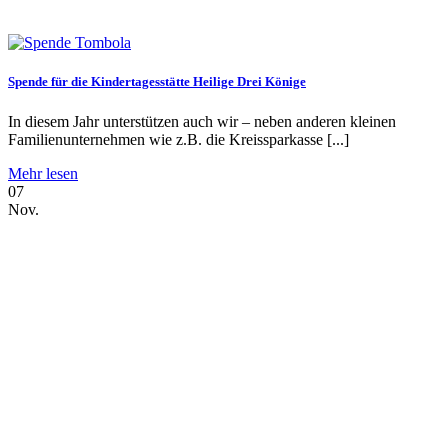
Spende für die Kindertagesstätte Heilige Drei Könige
In diesem Jahr unterstützen auch wir – neben anderen kleinen
Familienunternehmen wie z.B. die Kreissparkasse [...]
Mehr lesen
07
Nov.