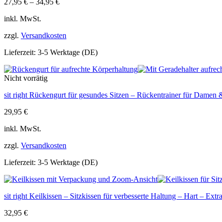
27,95
€
–
34,95
€
inkl. MwSt.
zzgl.
Versandkosten
Lieferzeit:
3-5 Werktage (DE)
Nicht vorrätig
sit right Rückengurt für gesundes Sitzen – Rückentrainer für Dame
29,95
€
inkl. MwSt.
zzgl.
Versandkosten
Lieferzeit:
3-5 Werktage (DE)
sit right Keilkissen – Sitzkissen für verbesserte Haltung – Hart – Ex
32,95
€