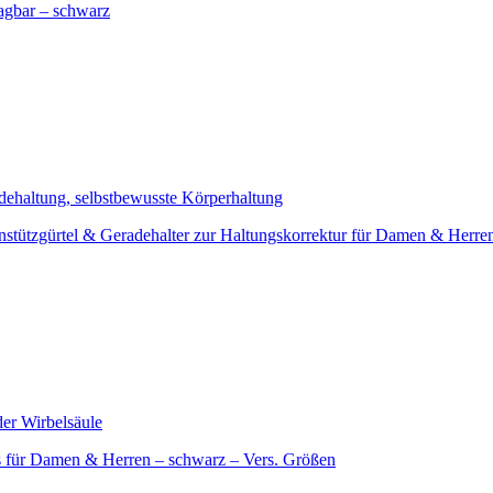
ragbar – schwarz
kenstützgürtel & Geradehalter zur Haltungskorrektur für Damen & Herre
ns für Damen & Herren – schwarz – Vers. Größen