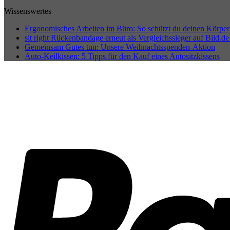
Wissenswertes
Ergonomisches Arbeiten im Büro: So schützt du deinen Körper
sit right Rückenbandage erneut als Vergleichssieger auf Bild.de
Gemeinsam Gutes tun: Unsere Weihnachtsspenden-Aktion
Auto-Keilkissen: 5 Tipps für den Kauf eines Autositzkissens