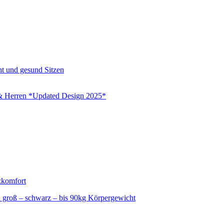
n & Herren *Updated Design 2025*
tra groß – schwarz – bis 90kg Körpergewicht