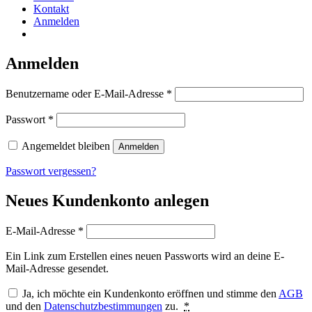
Kontakt
Anmelden
Anmelden
erforderlich
Benutzername oder E-Mail-Adresse
*
erforderlich
Passwort
*
Angemeldet bleiben
Anmelden
Passwort vergessen?
Neues Kundenkonto anlegen
erforderlich
E-Mail-Adresse
*
Ein Link zum Erstellen eines neuen Passworts wird an deine E-
Mail-Adresse gesendet.
Ja, ich möchte ein Kundenkonto eröffnen und stimme den
AGB
und den
Datenschutzbestimmungen
zu.
*