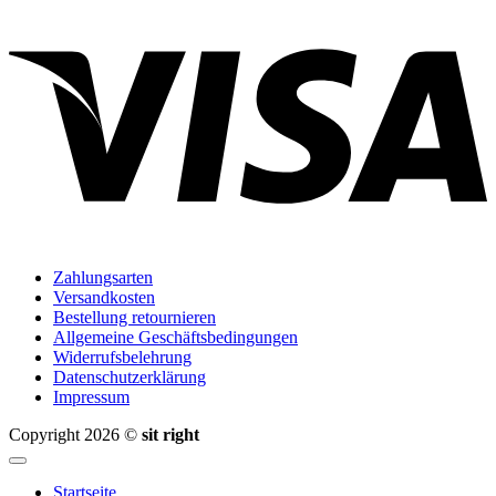
V
Zahlungsarten
Versandkosten
Bestellung retournieren
Allgemeine Geschäftsbedingungen
Widerrufsbelehrung
Datenschutzerklärung
Impressum
Copyright 2026 ©
sit right
Startseite