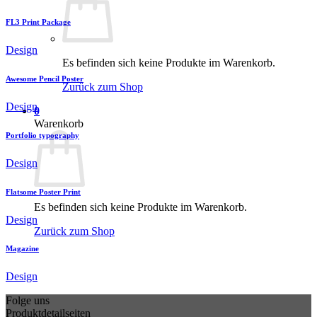
FL3 Print Package
Design
Es befinden sich keine Produkte im Warenkorb.
Awesome Pencil Poster
Zurück zum Shop
Design
0
Warenkorb
Portfolio typography
Design
Flatsome Poster Print
Es befinden sich keine Produkte im Warenkorb.
Design
Zurück zum Shop
Magazine
Design
Folge uns
Produktdetailseiten